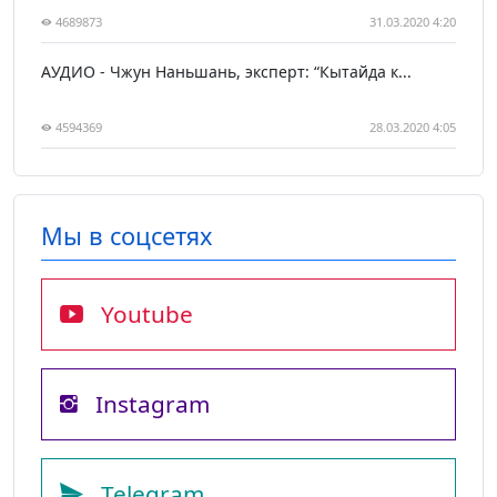
4689873
31.03.2020 4:20
АУДИО - Чжун Наньшань, эксперт: “Кытайда к...
4594369
28.03.2020 4:05
Мы в соцсетях
Youtube
Instagram
Telegram