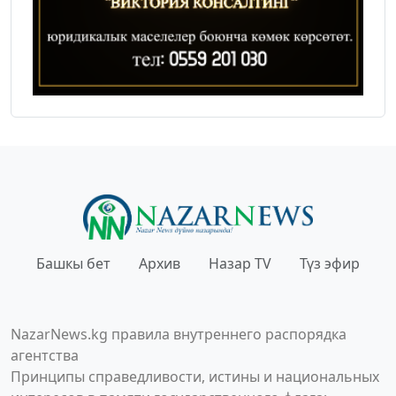
Башкы бет
Архив
Назар TV
Түз эфир
NazarNews.kg правила внутреннего распорядка
агентства
Принципы справедливости, истины и национальных