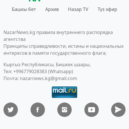
Башкы бет
Архив
Назар TV
Түз эфир
NazarNews.kg правила внутреннего распорядка
агентства
Принципы справедливости, истины и национальных
интересов в памяти государственного флага;
Кыргыз Республикасы, Бишкек шаары,
Тел: +996779028383 (Whatsapp)
Почта:
nazarnews.kg@gmail.com