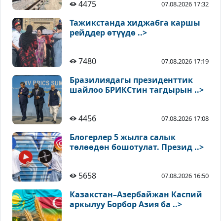
4475
07.08.2026 17:32
Тажикстанда хиджабга каршы
рейддер өтүүдө ..>
7480
07.08.2026 17:19
Бразилиядагы президенттик
шайлоо БРИКСтин тагдырын ..>
4456
07.08.2026 17:08
Блогерлер 5 жылга салык
төлөөдөн бошотулат. Презид ..>
5658
07.08.2026 16:50
Казакстан–Азербайжан Каспий
аркылуу Борбор Азия ба ..>