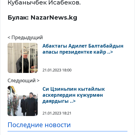
Кубанычбек Исабеков.
Булак: NazarNews.kg
< Предыдущий
Абактагы Адилет Балтабайдын
апасы президентке кайр ..>
21.01.2023 18:00
Следующий >
Си Цзиньпин кытайлык
аскерлердин күжүрмөн
даярдыгы ..>
21.01.2023 18:21
Последние новости