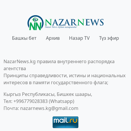
Башкы бет
Архив
Назар TV
Түз эфир
NazarNews.kg правила внутреннего распорядка
агентства
Принципы справедливости, истины и национальных
интересов в памяти государственного флага;
Кыргыз Республикасы, Бишкек шаары,
Тел: +996779028383 (Whatsapp)
Почта:
nazarnews.kg@gmail.com