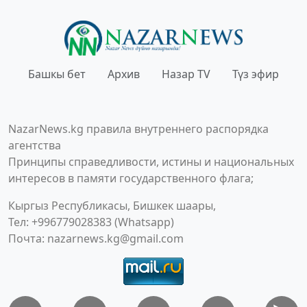
Башкы бет
Архив
Назар TV
Түз эфир
NazarNews.kg правила внутреннего распорядка
агентства
Принципы справедливости, истины и национальных
интересов в памяти государственного флага;
Кыргыз Республикасы, Бишкек шаары,
Тел: +996779028383 (Whatsapp)
Почта:
nazarnews.kg@gmail.com