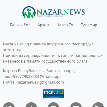
Башкы бет
Архив
Назар TV
Түз эфир
NazarNews.kg правила внутреннего распорядка
агентства
Принципы справедливости, истины и национальных
интересов в памяти государственного флага;
Кыргыз Республикасы, Бишкек шаары,
Тел: +996779028383 (Whatsapp)
Почта:
nazarnews.kg@gmail.com