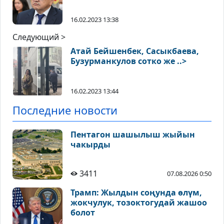
16.02.2023 13:38
Следующий >
Атай Бейшенбек, Сасыкбаева,
Бузурманкулов сотко же ..>
16.02.2023 13:44
Последние новости
Пентагон шашылыш жыйын
чакырды
3411
07.08.2026 0:50
Трамп: Жылдын соңунда өлүм,
жокчулук, тозоктогудай жашоо
болот