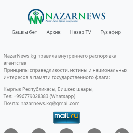
Башкы бет
Архив
Назар TV
Түз эфир
NazarNews.kg правила внутреннего распорядка
агентства
Принципы справедливости, истины и национальных
интересов в памяти государственного флага;
Кыргыз Республикасы, Бишкек шаары,
Тел: +996779028383 (Whatsapp)
Почта:
nazarnews.kg@gmail.com