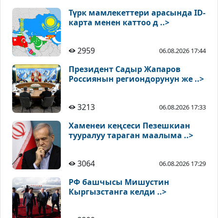
Түрк мамлекеттери арасында ID-
карта менен каттоо д ..>
2959
06.08.2026 17:44
Президент Садыр Жапаров
Россиянын региондорунун же ..>
3213
06.08.2026 17:33
Хаменеи кеңсеси Пезешкиан
тууралуу тараган маалыма ..>
3064
06.08.2026 17:29
РФ башчысы Мишустин
Кыргызстанга келди ..>