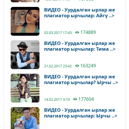
ВИДЕО - Уурдалган ырлар же
плагиатор ырчылар: Айгү ..>
174889
02.03.2017 17:43
ВИДЕО - Уурдалган ырлар же
плагиатор ырчылар: Тима ..>
163249
21.02.2017 23:42
ВИДЕО - Уурдалган ырлар же
плагиатор ырчылар? Ырчы ..>
177604
14.02.2017 3:10
ВИДЕО - Уурдалган ырлар же
плагиатор ырчылар: Ырчы ..>