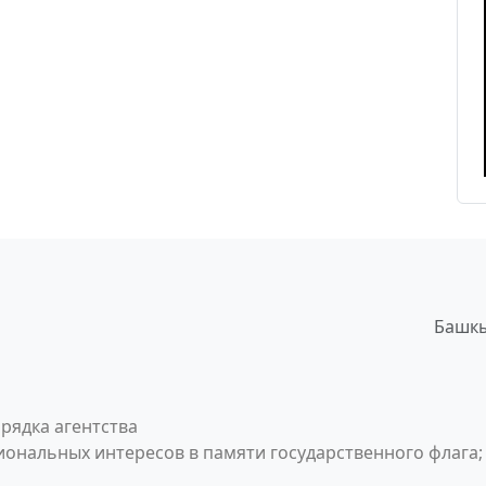
Башкы
рядка агентства
ональных интересов в памяти государственного флага;