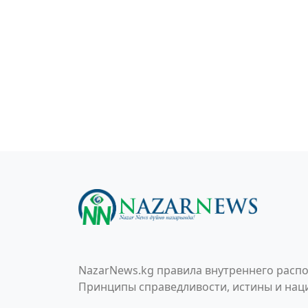
NazarNews.kg правила внутреннего распо
Принципы справедливости, истины и наци