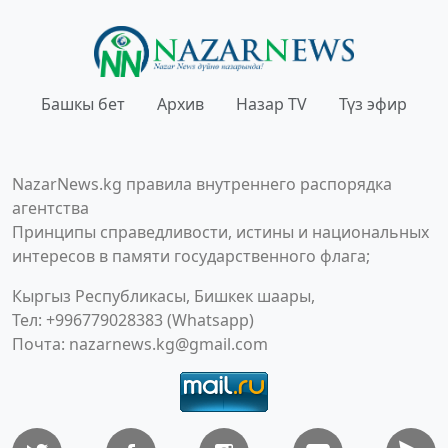
Башкы бет
Архив
Назар TV
Түз эфир
NazarNews.kg правила внутреннего распорядка
агентства
Принципы справедливости, истины и национальных
интересов в памяти государственного флага;
Кыргыз Республикасы, Бишкек шаары,
Тел: +996779028383 (Whatsapp)
Почта:
nazarnews.kg@gmail.com