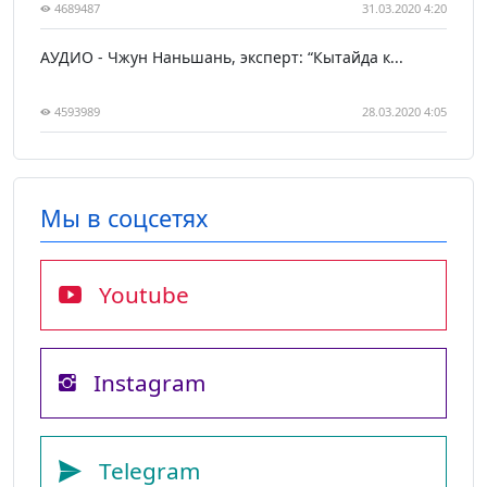
4689487
31.03.2020 4:20
АУДИО - Чжун Наньшань, эксперт: “Кытайда к...
4593989
28.03.2020 4:05
Мы в соцсетях
Youtube
Instagram
Telegram