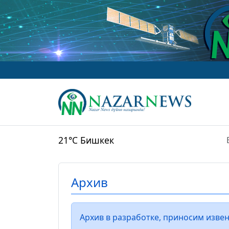
21°C
Бишкек
Архив
Архив в разработке, приносим извен