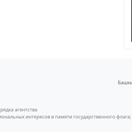
Башкы
рядка агентства
ональных интересов в памяти государственного флага;