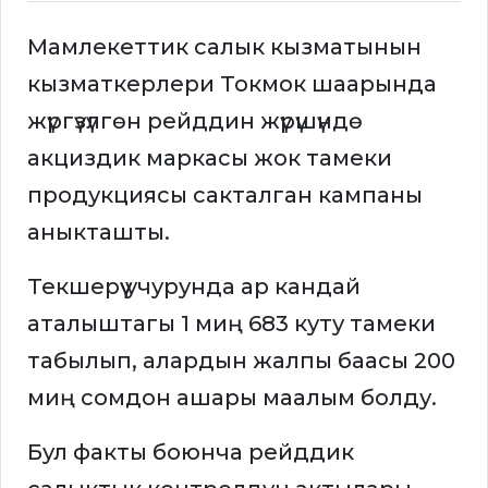
Мамлекеттик салык кызматынын
кызматкерлери Токмок шаарында
жүргүзүлгөн рейддин жүрүшүндө
акциздик маркасы жок тамеки
продукциясы сакталган кампаны
аныкташты.
Текшерүү учурунда ар кандай
аталыштагы 1 миң 683 куту тамеки
табылып, алардын жалпы баасы 200
миң сомдон ашары маалым болду.
Бул факты боюнча рейддик