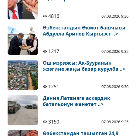
4816
07.08.2026 9:36
Өзбекстандын Өкмөт башчысы
Абдулла Арипов Кыргызст ..>
1217
07.08.2026 9:35
Ош мэриясы: Ак-Бууранын
жээгине жаңы базар курулба ..>
1251
07.08.2026 9:30
Дания Латвияга аскердик
батальонун жөнөтөт ..>
3150
07.08.2026 9:25
Өзбекстандан ташылган 24,9