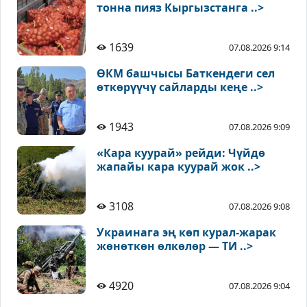
тонна пияз Кыргызстанга ..>
1639
07.08.2026 9:14
ӨКМ башчысы Баткендеги сел
өткөрүүчү сайларды кеңе ..>
1943
07.08.2026 9:09
«Кара куурай» рейди: Чүйдө
жапайы кара куурай жок ..>
3108
07.08.2026 9:08
Украинага эң көп курал-жарак
жөнөткөн өлкөлөр — ТИ ..>
4920
07.08.2026 9:04