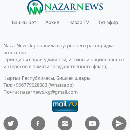
Башкы бет
Архив
Назар TV
Түз эфир
NazarNews.kg правила внутреннего распорядка
агентства
Принципы справедливости, истины и национальных
интересов в памяти государственного флага;
Кыргыз Республикасы, Бишкек шаары,
Тел: +996779028383 (Whatsapp)
Почта:
nazarnews.kg@gmail.com