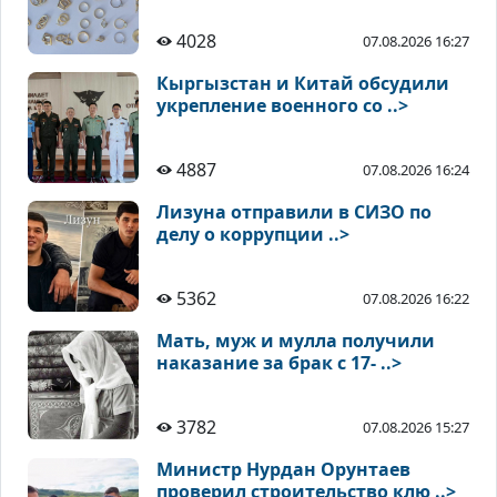
4028
07.08.2026 16:27
Кыргызстан и Китай обсудили
укрепление военного со ..>
4887
07.08.2026 16:24
Лизуна отправили в СИЗО по
делу о коррупции ..>
5362
07.08.2026 16:22
Мать, муж и мулла получили
наказание за брак с 17- ..>
3782
07.08.2026 15:27
Министр Нурдан Орунтаев
проверил строительство клю ..>