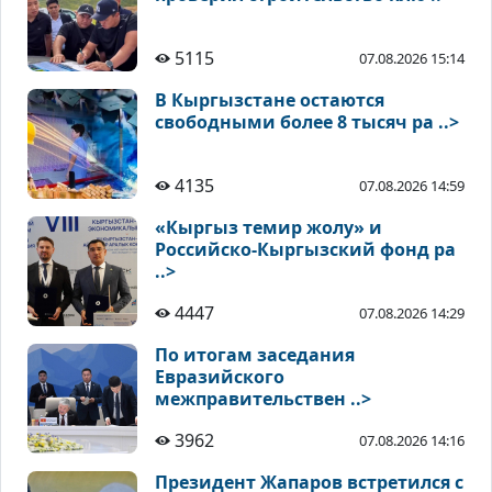
5115
07.08.2026 15:14
В Кыргызстане остаются
свободными более 8 тысяч ра ..>
4135
07.08.2026 14:59
«Кыргыз темир жолу» и
Российско-Кыргызский фонд ра
..>
4447
07.08.2026 14:29
По итогам заседания
Евразийского
межправительствен ..>
3962
07.08.2026 14:16
Президент Жапаров встретился с