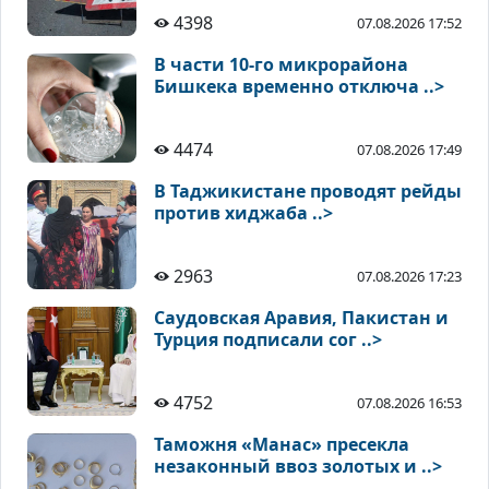
4398
07.08.2026 17:52
В части 10-го микрорайона
Бишкека временно отключа ..>
4474
07.08.2026 17:49
В Таджикистане проводят рейды
против хиджаба ..>
2963
07.08.2026 17:23
Саудовская Аравия, Пакистан и
Турция подписали сог ..>
4752
07.08.2026 16:53
Таможня «Манас» пресекла
незаконный ввоз золотых и ..>