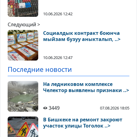
10.06.2026 12:42
Следующий >
Социалдык контракт боюнча
мыйзам бузуу аныкталып, ..>
10.06.2026 12:47
Последние новости
На ледниковом комплексе
Челектор выявлены признаки ..>
3449
07.08.2026 18:05
В Бишкеке на ремонт закроют
участок улицы Тоголок ..>