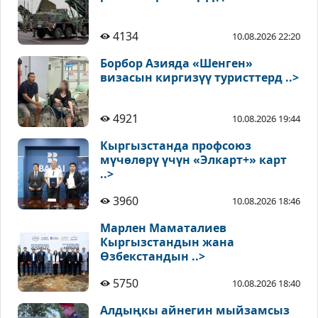
4134
10.08.2026 22:20
Борбор Азияда «Шенген»
визасын киргизүү туристтерд ..>
4921
10.08.2026 19:44
Кыргызстанда профсоюз
мүчөлөрү үчүн «Элкарт+» карт
..>
3960
10.08.2026 18:46
Марлен Маматалиев
Кыргызстандын жана
Өзбекстандын ..>
5750
10.08.2026 18:40
Алдыңкы айнегин мыйзамсыз