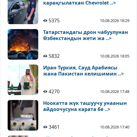
караңгылаткан Chevrolet ..>
5375
10.08.2026 18:29
Татарстандагы дрон чабуулунан
Өзбекстандын жети жа ..>
5832
10.08.2026 18:05
Иран Түркия, Сауд Арабиясы
жана Пакистан келишимин ..>
4270
10.08.2026 17:48
Ноокатта жүк ташуучу унаанын
айдоочусуна карата бе ..>
3461
10.08.2026 17:40