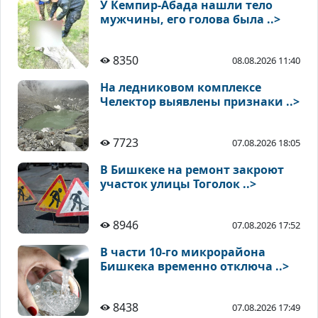
У Кемпир-Абада нашли тело
мужчины, его голова была ..>
8350
08.08.2026 11:40
На ледниковом комплексе
Челектор выявлены признаки ..>
7723
07.08.2026 18:05
В Бишкеке на ремонт закроют
участок улицы Тоголок ..>
8946
07.08.2026 17:52
В части 10-го микрорайона
Бишкека временно отключа ..>
8438
07.08.2026 17:49