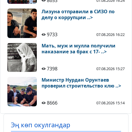
8653
07.08.2026 16:24
Лизуна отправили в СИЗО по
делу о коррупции ..>
9733
07.08.2026 16:22
Мать, муж и мулла получили
наказание за брак с 17- ..>
7398
07.08.2026 15:27
Министр Нурдан Орунтаев
проверил строительство клю ..>
8666
07.08.2026 15:14
Эң көп окулгандар