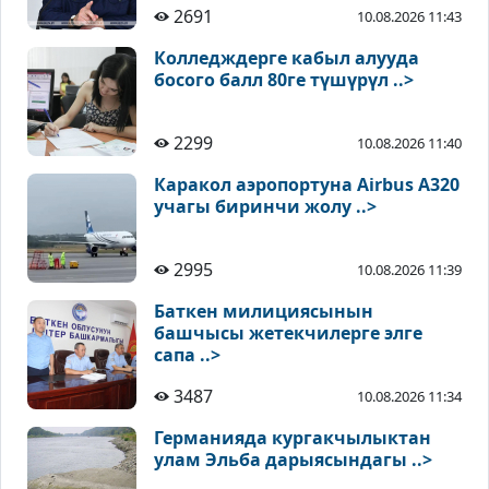
2691
10.08.2026 11:43
Колледждерге кабыл алууда
босого балл 80ге түшүрүл ..>
2299
10.08.2026 11:40
Каракол аэропортуна Airbus A320
учагы биринчи жолу ..>
2995
10.08.2026 11:39
Баткен милициясынын
башчысы жетекчилерге элге
сапа ..>
3487
10.08.2026 11:34
Германияда кургакчылыктан
улам Эльба дарыясындагы ..>