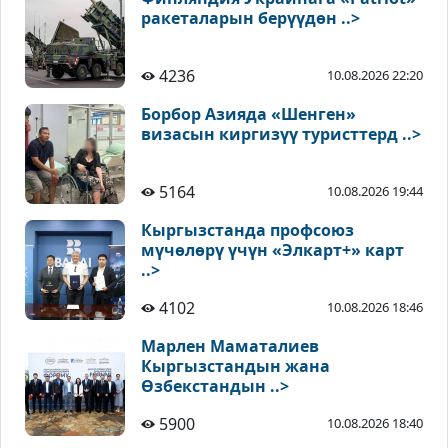
ракеталарын берүүдөн ..>
4236
10.08.2026 22:20
Борбор Азияда «Шенген»
визасын киргизүү туристтерд ..>
5164
10.08.2026 19:44
Кыргызстанда профсоюз
мүчөлөрү үчүн «Элкарт+» карт
..>
4102
10.08.2026 18:46
Марлен Маматалиев
Кыргызстандын жана
Өзбекстандын ..>
5900
10.08.2026 18:40