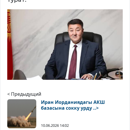
< Предыдущий
Иран Иорданиядагы АКШ
базасына сокку урду ..>
10.06.2026 14:02