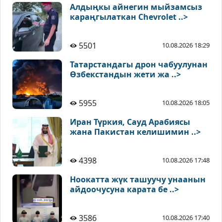
Алдыңкы айнегин мыйзамсыз
караңгылаткан Chevrolet ..>
5501
10.08.2026 18:29
Татарстандагы дрон чабуулунан
Өзбекстандын жети жа ..>
5955
10.08.2026 18:05
Иран Түркия, Сауд Арабиясы
жана Пакистан келишимин ..>
4398
10.08.2026 17:48
Ноокатта жүк ташуучу унаанын
айдоочусуна карата бе ..>
3586
10.08.2026 17:40