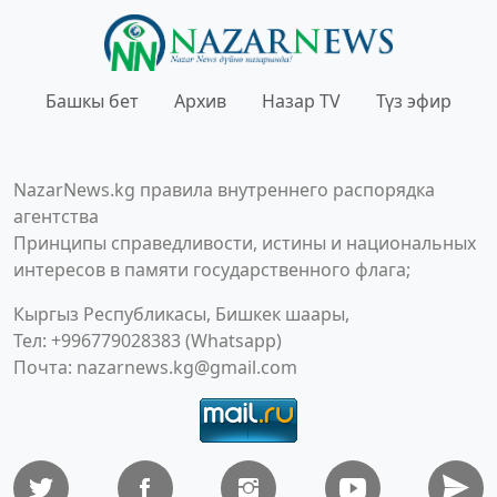
Башкы бет
Архив
Назар TV
Түз эфир
NazarNews.kg правила внутреннего распорядка
агентства
Принципы справедливости, истины и национальных
интересов в памяти государственного флага;
Кыргыз Республикасы, Бишкек шаары,
Тел: +996779028383 (Whatsapp)
Почта:
nazarnews.kg@gmail.com