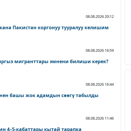
08.08.2026 20:12
 жана Пакистан коргонуу тууралуу келишим
08.08.2026 16:59
ыргыз мигранттары эмнени билиши керек?
08.08.2026 16:44
нен башы жок адамдын сөөгү табылды
08.08.2026 11:46
ин 4–5-кабаттары кытай тарапка