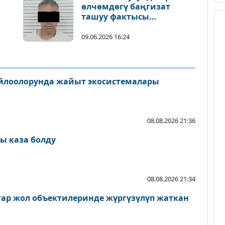
өлчөмдөгү баңгизат
ташуу фактысы
аныкталды
09.06.2026 16:24
айлоолорунда жайыт экосистемалары
08.08.2026 21:36
ы каза болду
08.08.2026 21:34
атар жол объектилеринде жүргүзүлүп жаткан