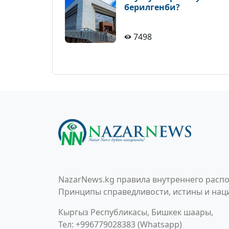
берилгенби?
7498
NazarNews.kg правила внутреннего распо
Принципы справедливости, истины и наци
Кыргыз Республикасы, Бишкек шаары,
Тел: +996779028383 (Whatsapp)