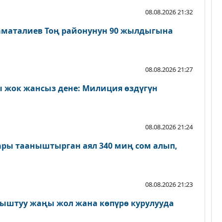
08.08.2026 21:32
аматалиев Тоң районунун 90 жылдыгына
08.08.2026 21:27
 жок жансыз дене: Милиция өздүгүн
08.08.2026 21:24
ары тааныштырган аял 340 миң сом алып,
08.08.2026 21:23
ыштуу жаңы жол жана көпүрө курулууда