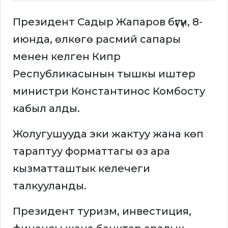
Президент Садыр Жапаров бүгүн, 8-
июнда, өлкөгө расмий сапары
менен келген Кипр
Республикасынын тышкы иштер
министри Константинос Комбосту
кабыл алды.
Жолугушууда эки жактуу жана көп
тараптуу форматтагы өз ара
кызматташтык келечеги
талкууланды.
Президент туризм, инвестиция,