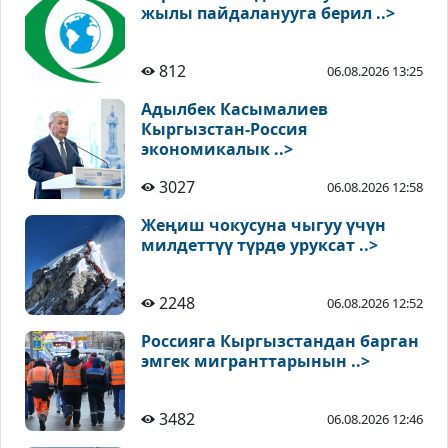
жылы пайдаланууга берил ..>
812
06.08.2026 13:25
Адылбек Касымалиев
Кыргызстан-Россия
экономикалык ..>
3027
06.08.2026 12:58
Жеңиш чокусуна чыгуу үчүн
милдеттүү түрдө уруксат ..>
2248
06.08.2026 12:52
Россияга Кыргызстандан барган
эмгек мигранттарынын ..>
3482
06.08.2026 12:46