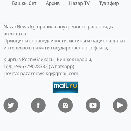
Башкы бет
Архив
Назар TV
Түз эфир
NazarNews.kg правила внутреннего распорядка
агентства
Принципы справедливости, истины и национальных
интересов в памяти государственного флага;
Кыргыз Республикасы, Бишкек шаары,
Тел: +996779028383 (Whatsapp)
Почта:
nazarnews.kg@gmail.com