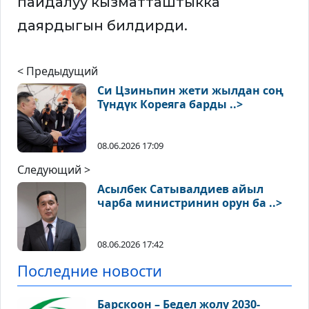
пайдалуу кызматташтыкка
даярдыгын билдирди.
< Предыдущий
Си Цзиньпин жети жылдан соң
Түндүк Кореяга барды ..>
08.06.2026 17:09
Следующий >
Асылбек Сатывалдиев айыл
чарба министринин орун ба ..>
08.06.2026 17:42
Последние новости
Барскоон – Бедел жолу 2030-