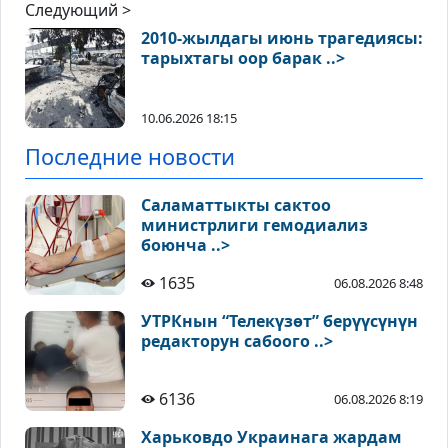
Следующий >
2010-жылдагы июнь трагедиясы:
тарыхтагы оор барак ..>
10.06.2026 18:15
Последние новости
Саламаттыкты сактоо
министрлиги гемодиализ
боюнча ..>
1635
06.08.2026 8:48
УТРКнын “Телекүзөт” берүүсүнүн
редакторун сабоого ..>
6136
06.08.2026 8:19
Харьковдо Украинага жардам