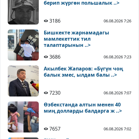
берип жүргөн польшалык ..>
3186
06.08.2026 7:26
Бишкекте жарнамадагы
мамлекеттик тил
талаптарынын ..>
3686
06.08.2026 7:23
Акылбек Жапаров: «Бүгүн чоң
балык эмес, ылдам балы ..>
7230
06.08.2026 7:07
Өзбекстанда алтын менен 40
миң долларды балдарга ж ..>
7657
06.08.2026 7:02