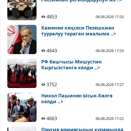
4853
06.08.2026 17:33
Хаменеи кеңсеси Пезешкиан
тууралуу тараган маалыма ..>
4643
06.08.2026 17:29
РФ башчысы Мишустин
Кыргызстанга келди ..>
3752
06.08.2026 17:27
Никол Пашинян Ысык-Көлгө
келди ..>
4663
06.08.2026 17:22
Орусия армиясынын курамында