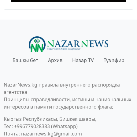
Башкы бет
Архив
Назар TV
Түз эфир
NazarNews.kg правила внутреннего распорядка
агентства
Принципы справедливости, истины и национальных
интересов в памяти государственного флага;
Кыргыз Республикасы, Бишкек шаары,
Тел: +996779028383 (Whatsapp)
Почта:
nazarnews.kg@gmail.com