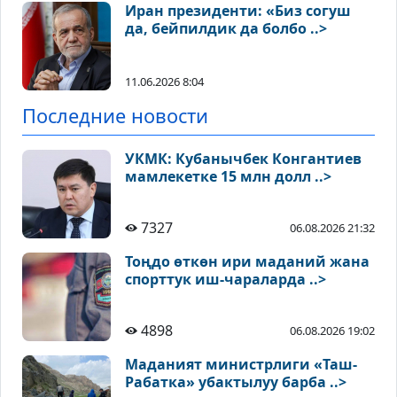
Иран президенти: «Биз согуш
да, бейпилдик да болбо ..>
11.06.2026 8:04
Последние новости
УКМК: Кубанычбек Конгантиев
мамлекетке 15 млн долл ..>
7327
06.08.2026 21:32
Тоңдо өткөн ири маданий жана
спорттук иш-чараларда ..>
4898
06.08.2026 19:02
Маданият министрлиги «Таш-
Рабатка» убактылуу барба ..>