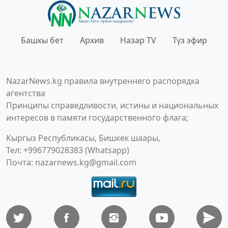
Башкы бет
Архив
Назар TV
Түз эфир
NazarNews.kg правила внутреннего распорядка
агентства
Принципы справедливости, истины и национальных
интересов в памяти государственного флага;
Кыргыз Республикасы, Бишкек шаары,
Тел: +996779028383 (Whatsapp)
Почта:
nazarnews.kg@gmail.com