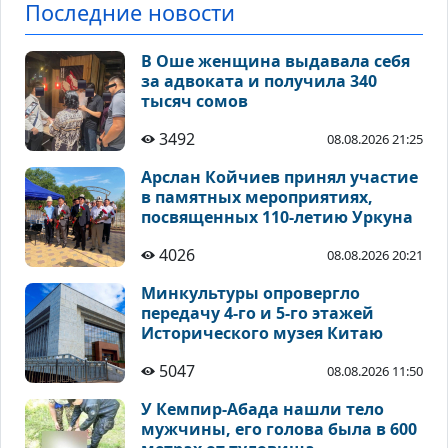
Последние новости
В Оше женщина выдавала себя
за адвоката и получила 340
тысяч сомов
3492
08.08.2026 21:25
Арслан Койчиев принял участие
в памятных мероприятиях,
посвященных 110-летию Уркуна
4026
08.08.2026 20:21
Минкультуры опровергло
передачу 4-го и 5-го этажей
Исторического музея Китаю
5047
08.08.2026 11:50
У Кемпир-Абада нашли тело
мужчины, его голова была в 600