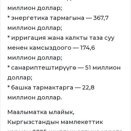
миллион доллар;
* энергетика тармагына — 367,7
миллион доллар;
* ирригация жана калкты таза суу
менен камсыздоого — 174,6
миллион доллар;
* санариптештирүүгө — 51 миллион
доллар;
* башка тармактарга — 22,8
миллион доллар.
Маалыматка ылайык,
Кыргызстандын мамлекеттик