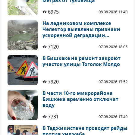
метрах от туловища
6975
08.08.2026 11:40
На ледниковом комплексе
Челектор выявлены признаки
ускоренной деградации
высокогорных ледников
7120
07.08.2026 18:05
В Бишкеке на ремонт закроют
участок улицы Тоголок Молдо
7920
07.08.2026 17:52
В части 10-го микрорайона
Бишкека временно отключат
воду
7731
07.08.2026 17:49
В Таджикистане проводят рейды
против хиджаба