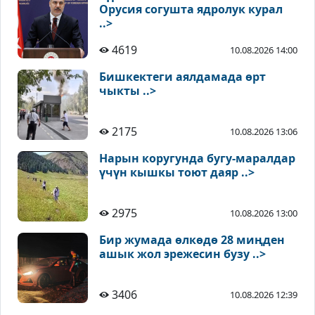
Орусия согушта ядролук курал
..>
4619
10.08.2026 14:00
Бишкектеги аялдамада өрт
чыкты ..>
2175
10.08.2026 13:06
Нарын коругунда бугу-маралдар
үчүн кышкы тоют даяр ..>
2975
10.08.2026 13:00
Бир жумада өлкөдө 28 миңден
ашык жол эрежесин бузу ..>
3406
10.08.2026 12:39