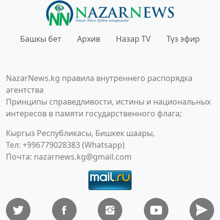
Башкы бет
Архив
Назар TV
Түз эфир
NazarNews.kg правила внутреннего распорядка
агентства
Принципы справедливости, истины и национальных
интересов в памяти государственного флага;
Кыргыз Республикасы, Бишкек шаары,
Тел: +996779028383 (Whatsapp)
Почта:
nazarnews.kg@gmail.com