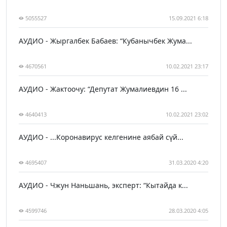
5055527
15.09.2021 6:18
АУДИО - Жыргалбек Бабаев: “Кубанычбек Жума...
4670561
10.02.2021 23:17
АУДИО - Жактоочу: “Депутат Жумалиевдин 16 ...
4640413
10.02.2021 23:02
АУДИО - ...Коронавирус келгенине аябай сүй...
4695407
31.03.2020 4:20
АУДИО - Чжун Наньшань, эксперт: “Кытайда к...
4599746
28.03.2020 4:05