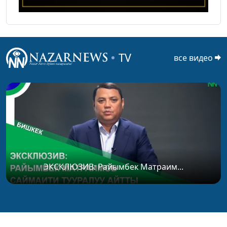
TV
все видео
ЭКСКЛЮЗИВ: Райымбек Матраим...