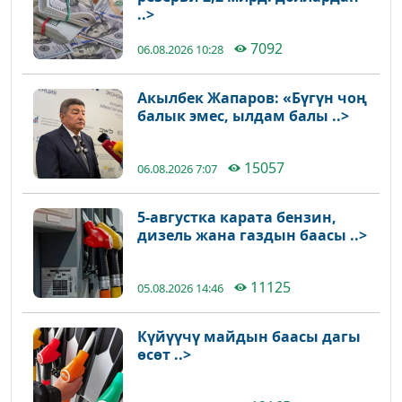
..>
7092
06.08.2026 10:28
Акылбек Жапаров: «Бүгүн чоң
балык эмес, ылдам балы ..>
15057
06.08.2026 7:07
5-августка карата бензин,
дизель жана газдын баасы ..>
11125
05.08.2026 14:46
Күйүүчү майдын баасы дагы
өсөт ..>