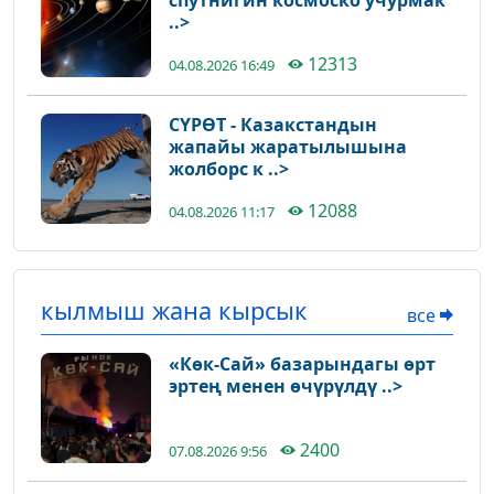
..>
12313
04.08.2026 16:49
СҮРӨТ - Казакстандын
жапайы жаратылышына
жолборс к ..>
12088
04.08.2026 11:17
кылмыш жана кырсык
все
«Көк-Сай» базарындагы өрт
эртең менен өчүрүлдү ..>
2400
07.08.2026 9:56